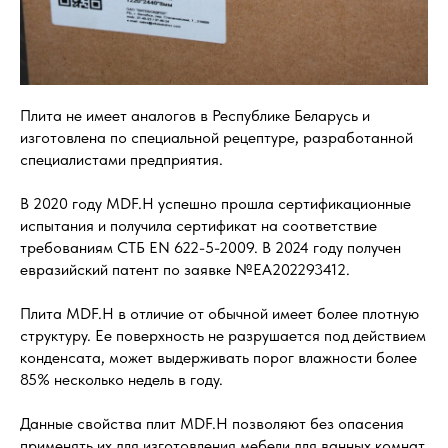
Плита не имеет аналогов в Республике Беларусь и
изготовлена по специальной рецептуре, разработанной
специалистами предприятия.
В 2020 году MDF.H успешно прошла сертификационные
испытания и получила сертификат на соответствие
требованиям СТБ ЕN 622-5-2009. В 2024 году получен
евразийский патент по заявке №ЕА202293412.
Плита MDF.H в отличие от обычной имеет более плотную
структуру. Ее поверхность не разрушается под действием
конденсата, может выдерживать порог влажности более
85% несколько недель в году.
Данные свойства плит MDF.H позволяют без опасения
применять их для изготовления мебели для ванных комнат,