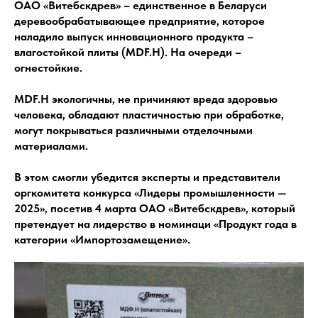
ОАО «Витебскдрев» – единственное в Беларуси
деревообрабатывающее предприятие, которое
наладило выпуск инновационного продукта –
влагостойкой плиты (MDF.Н). На очереди –
огнестойкие.
MDF.H экологичны, не причиняют вреда здоровью
человека, обладают пластичностью при обработке,
могут покрываться различными отделочными
материалами.
В этом смогли убедится эксперты и представители
оргкомитета конкурса «Лидеры промышленности —
2025», посетив 4 марта ОАО «Витебскдрев», который
претендует на лидерство в номинаци «Продукт года в
категории «Импортозамещение».