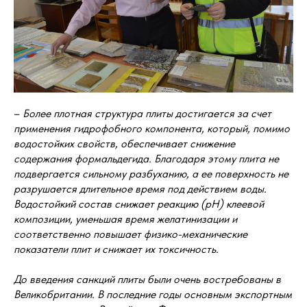
–
Более плотная структура плиты достигается за счет
применения гидрофобного компонента, который, помимо
водостойких свойств, обеспечивает снижение
содержания формальдегида. Благодаря этому плита не
подвергается сильному разбуханию, а ее поверхность не
разрушается длительное время под действием воды.
Водостойкий состав снижает реакцию (рН) клеевой
композиции, уменьшая время желатинизации и
соответственно повышает физико-механические
показатели плит и снижает их токсичность.
До введения санкций плиты были очень востребованы в
Великобритании. В последние годы основным экспортным