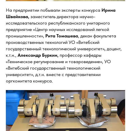
На предприятии побывали эксперты конкурса
Ирина
Швайкова,
заместитель директора научно-
исследовательского республиканского унитарного
предприятие «Центр научных исследований легкой
промышленности»,
Рита Томашева
, декан факультета
производственных технологий
УО «Витебский
государственный технологический университет»
,
доцент,
к.т.н.,
Александр Буркин,
профессор кафедры
«Техническое регулирование и товароведение», УО
«Витебский государственный технологический
университет», д.т.н. вместе с представителями
оргкомитета конкурса.