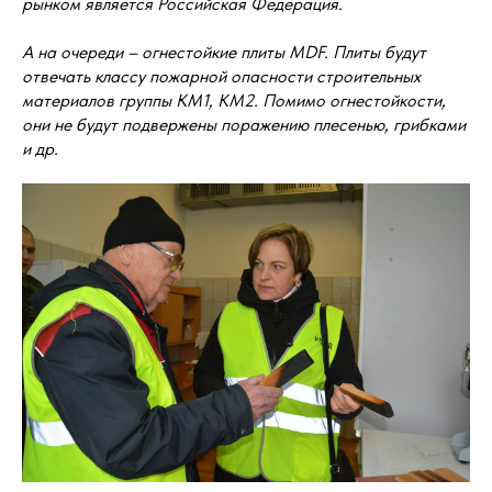
рынком является Российская Федерация.
А на очереди – огнестойкие плиты MDF. Плиты будут
отвечать классу пожарной опасности строительных
материалов группы КМ1, КМ2. Помимо огнестойкости,
они не будут подвержены поражению плесенью, грибками
и др.