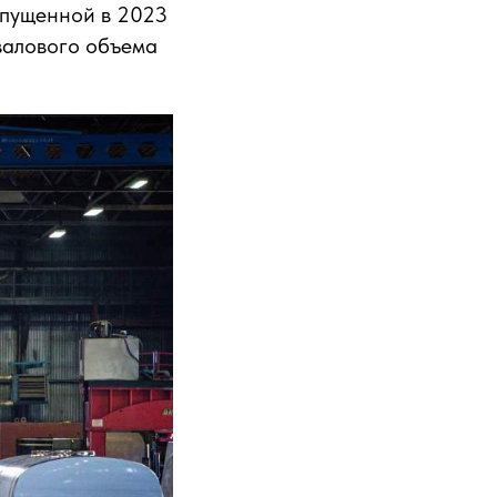
ыпущенной в 2023
валового объема