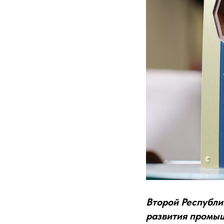
Второй Республи
развития промы