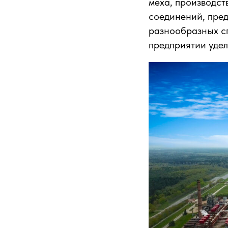
меха, производст
соединений, пред
разнообразных сп
предприятии удел