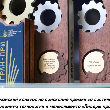
канский конкурс на соискание премии за достиж
шленных технологий и менеджмента «Лидеры п