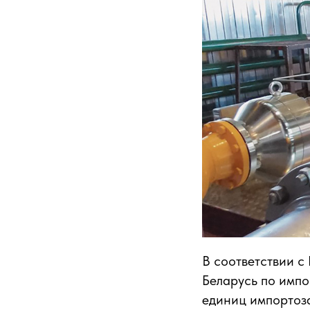
В соответствии 
Беларусь по имп
единиц импортоз