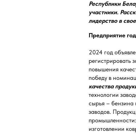
Республики Бела
участники. Расс
лидерство в свое
Предприятие го
2024 год объявле
регистрировать з
повышения качес
победу в номина
качества продук
технологии заво
сырья – бензина 
заводов. Продукц
промышленности: 
изготовлении ков