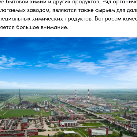
ве бытовой химии и других продуктов. Ряд органич
лагаемых заводом, являются также сырьем для да
ециальных химических продуктов. Вопросам качес
яется большое внимание.