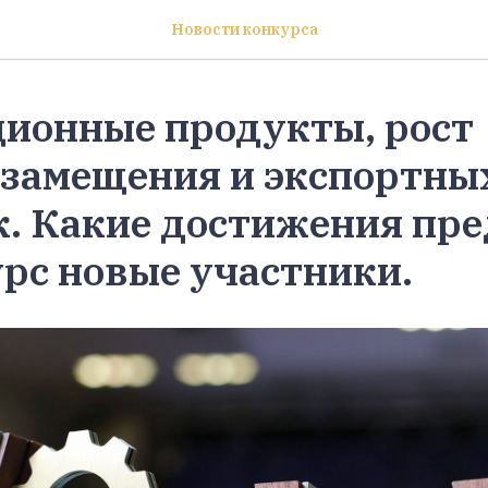
Новости конкурса
ионные продукты, рост
замещения и экспортны
к. Какие достижения пр
урс новые участники.