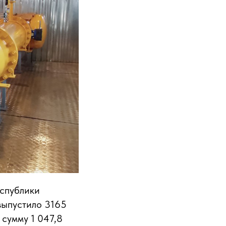
еспублики
ыпустило 3165
сумму 1 047,8