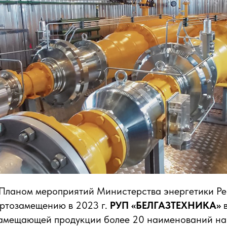
с Планом мероприятий Министерства энергетики Р
ортозамещению в 2023 г.
РУП «БЕЛГАЗТЕХНИКА»
в
амещающей продукции более 20 наименований на 