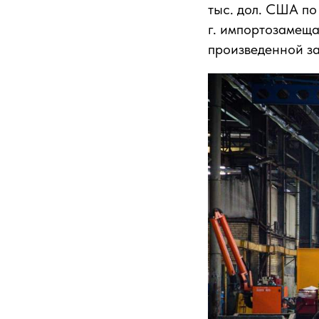
тыс. дол. США по
г. импортозамеща
произведенной за 