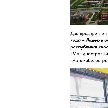
Два предприятия
года – Лидер в 
республиканско
«Машиностроени
«Автомобилестрое