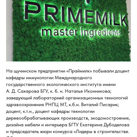
На щучинском предприятии «Праймилк» побывали доцент
кафедры иммунологии Международного
государственного экологического института имени
А. Д. Сахарова БГУ, к. б. н. Наталья Иконникова;
заведующий лабораторией организационных технологий
здравоохранения РНПЦ МТ, к.б.н. Виталий Писарик;
доцент, к.т.н., доцент кафедры технологии
деревообрабатывающих производств, экодомостроения,
дизайна мебели и интерьера БГТУ Екатерина Дубоделова
и председатель жюри конкурса «Лидеры в строительстве.