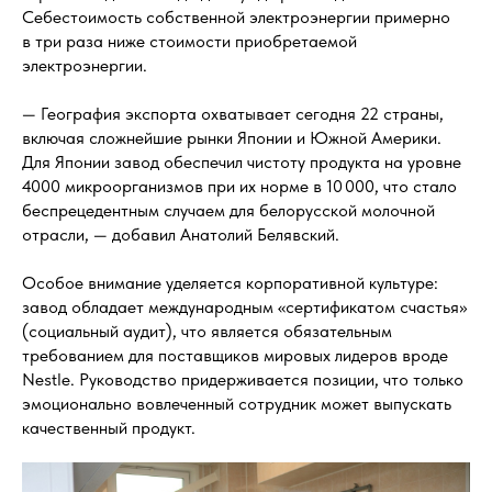
Себестоимость собственной электроэнергии примерно
в три раза ниже стоимости приобретаемой
электроэнергии.
— География экспорта охватывает сегодня 22 страны,
включая сложнейшие рынки Японии и Южной Америки.
Для Японии завод обеспечил чистоту продукта на уровне
4000 микроорганизмов при их норме в 10 000, что стало
беспрецедентным случаем для белорусской молочной
отрасли, — добавил Анатолий Белявский.
Особое внимание уделяется корпоративной культуре:
завод обладает международным «сертификатом счастья»
(социальный аудит), что является обязательным
требованием для поставщиков мировых лидеров вроде
Nestle. Руководство придерживается позиции, что только
эмоционально вовлеченный сотрудник может выпускать
качественный продукт.