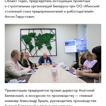
Объект года», председатель ассоциации проектных
и строительных организаций Беларуси при ОО «Минский
столичный союз предпринимателей и работодателей»
Антон Гарустович.
Презентацию предприятия провел директор Анатолий
Белявскиий, а экскурсию по производству — главный
инженер Александр Брыль, руководитель производства
Андрей Садовский и другие специалисты.