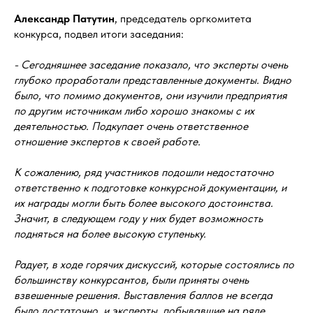
Александр Патутин
, председатель оргкомитета
конкурса, подвел итоги заседания:
- Сегодняшнее заседание показало, что эксперты очень
глубоко проработали представленные документы. Видно
было, что помимо документов, они изучили предприятия
по другим источникам либо хорошо знакомы с их
деятельностью. Подкупает очень ответственное
отношение экспертов к своей работе.
К сожалению, ряд участников подошли недостаточно
ответственно к подготовке конкурсной документации, и
их награды могли быть более высокого достоинства.
Значит, в следующем году у них будет возможность
подняться на более высокую ступеньку.
Радует, в ходе горячих дискуссий, которые состоялись по
большинству конкурсантов, были приняты очень
взвешенные решения. Выставления баллов не всегда
было достаточно, и эксперты, побывавшие на ряде