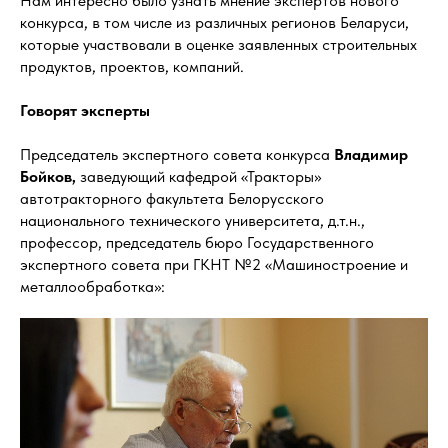
Нам интересно было узнать мнение экспертов нового
конкурса, в том числе из различных регионов Беларуси,
которые участвовали в оценке заявленных строительных
продуктов, проектов, компаний.
Говорят эксперты
Председатель экспертного совета конкурса
Владимир
Бойков,
заведующий кафедрой «Тракторы»
автотракторного факультета Белорусского
национального технического университета, д.т.н.,
профессор, председатель бюро Государственного
экспертного совета при ГКНТ №2 «Машиностроение и
металлообработка»: