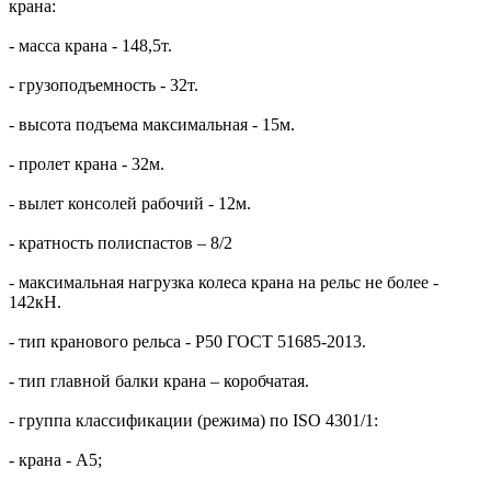
крана:
- масса крана - 148,5т.
- грузоподъемность - 32т.
- высота подъема максимальная - 15м.
- пролет крана - 32м.
- вылет консолей рабочий - 12м.
- кратность полиспастов – 8/2
- максимальная нагрузка колеса крана на рельс не более -
142кН.
- тип кранового рельса - Р50 ГОСТ 51685-2013.
- тип главной балки крана – коробчатая.
- группа классификации (режима) по ISO 4301/1:
- крана - A5;