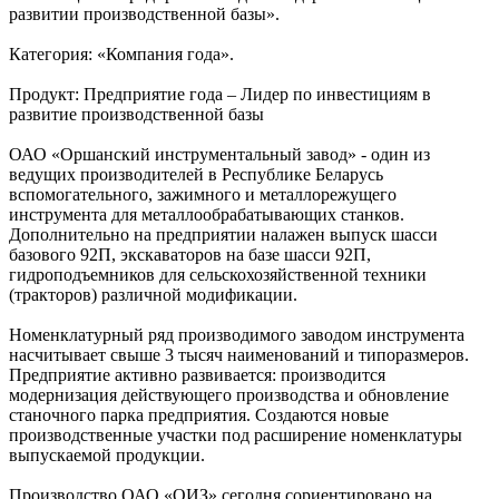
развитии производственной базы».
Категория: «Компания года».
Продукт: Предприятие года – Лидер по инвестициям в
развитие производственной базы
ОАО «Оршанский инструментальный завод» - один из
ведущих производителей в Республике Беларусь
вспомогательного, зажимного и металлорежущего
инструмента для металлообрабатывающих станков.
Дополнительно на предприятии налажен выпуск шасси
базового 92П, экскаваторов на базе шасси 92П,
гидроподъемников для сельскохозяйственной техники
(тракторов) различной модификации.
Номенклатурный ряд производимого заводом инструмента
насчитывает свыше 3 тысяч наименований и типоразмеров.
Предприятие активно развивается: производится
модернизация действующего производства и обновление
станочного парка предприятия. Создаются новые
производственные участки под расширение номенклатуры
выпускаемой продукции.
Производство ОАО «ОИЗ» сегодня сориентировано на