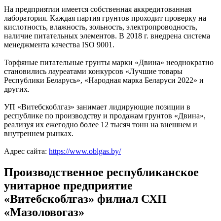
На предприятии имеется собственная аккредитованная
лаборатория. Каждая партия грунтов проходит проверку на
кислотность, влажность, зольность, электропроводность,
наличие питательных элементов. В 2018 г. внедрена система
менеджмента качества ISO 9001.
Торфяные питательные грунты марки «Двина» неоднократно
становились лауреатами конкурсов «Лучшие товары
Республики Беларусь», «Народная марка Беларуси 2022» и
других.
УП «Витебскоблгаз» занимает лидирующие позиции в
республике по производству и продажам грунтов «Двина»,
реализуя их ежегодно более 12 тысяч тонн на внешнем и
внутреннем рынках.
Адрес сайта:
https://www.oblgas.by/
Производственное республиканское
унитарное предприятие
«Витебскоблгаз» филиал СХП
«Мазоловогаз»