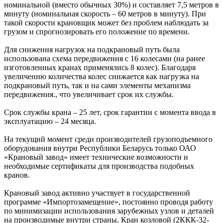
номинальной (вместо обычных 30%) и составляет 7,5 метров в
минуту (номинальная скорость – 60 метров в минуту). При
такой скорости крановщик может без проблем наблюдать за
грузом и спрогнозировать его положение по времени.
Для снижения нагрузок на подкрановый путь была
использована схема передвижения с 16 колесами (на ранее
изготовленных кранах применялись 8 колес). Благодаря
увеличению количества колес снижается как нагрузка на
подкрановый путь, так и на сами элементы механизма
передвижения., что увеличивает срок их службы.
Срок службы крана – 25 лет, срок гарантии с момента ввода в
эксплуатацию – 24 месяца.
На текущий момент среди производителей грузоподъемного
оборудования внутри Республики Беларусь только ОАО
«Крановый завод» имеет технические возможности и
необходимые сертификаты для производства подобных
кранов.
Крановый завод активно участвует в государственной
программе «Импортозамещение», постоянно проводя работу
по минимизации использования зарубежных узлов и деталей
на производимые внутри страны. Кран козловой (2ККК-32-