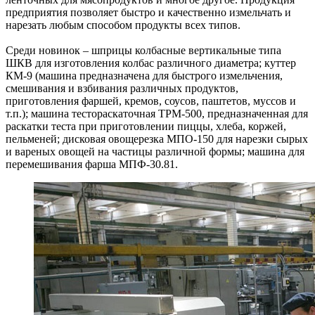
предприятия позволяет быстро и качественно измельчать и
нарезать любым способом продукты всех типов.
Среди новинок – шприцы колбасные вертикальные типа
ШКВ для изготовления колбас различного диаметра; куттер
КМ-9 (машина предназначена для быстрого измельчения,
смешивания и взбивания различных продуктов,
приготовления фаршей, кремов, соусов, паштетов, муссов и
т.п.); машина тестораскаточная ТРМ-500, предназначенная для
раскатки теста при приготовлении пиццы, хлеба, коржей,
пельменей; дисковая овощерезка МПО-150 для нарезки сырых
и вареных овощей на частицы различной формы; машина для
перемешивания фарша МПФ-30.81.