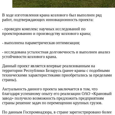
В ходе изготовления крана козлового был выполнен ряд
работ, подтверждающих инновационность проекта:
- проведен комплекс научных исследований по
проектированию и производству козлового крана;
- выполнена параметрическая оптимизация;
- исследована усталостная долговечность и выполнен анализ
устойчивости козлового крана.
Данный проект является впервые реализованным на
территории Республики Беларусь (ранее краны с подобными
техническими характеристиками приобретались за пределами
страны).
Актуальность данного проекта заключается в том, что
благодаря успешному опыту его реализации ОАО «Крановый
завод» получило возможность предложить предприятиям
страны решение задач по перемещению крупных грузов.
По данным Госпромнадзора, в стране зарегистрировано более