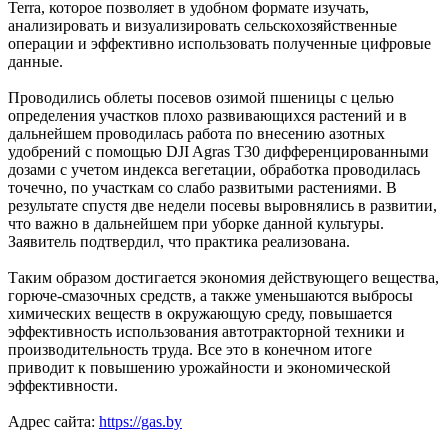
Terra, которое позволяет в удобном формате изучать,
анализировать и визуализировать сельскохозяйственные
операции и эффективно использовать полученные цифровые
данные.
Проводились облеты посевов озимой пшеницы с целью
определения участков плохо развивающихся растений и в
дальнейшем проводилась работа по внесению азотных
удобрений с помощью DJI Agras T30 дифференцированными
дозами с учетом индекса вегетации, обработка проводилась
точечно, по участкам со слабо развитыми растениями. В
результате спустя две недели посевы выровнялись в развитии,
что важно в дальнейшем при уборке данной культуры.
Заявитель подтвердил, что практика реализована.
Таким образом достигается экономия действующего вещества,
горюче-смазочных средств, а также уменьшаются выбросы
химических веществ в окружающую среду, повышается
эффективность использования автотракторной техники и
производительность труда. Все это в конечном итоге
приводит к повышению урожайности и экономической
эффективности.
Адрес сайта:
https://gas.by