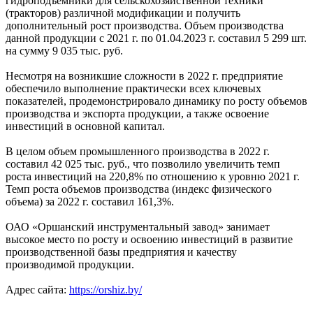
гидроподъемники для сельскохозяйственной техники
(тракторов) различной модификации и получить
дополнительный рост производства. Объем производства
данной продукции с 2021 г. по 01.04.2023 г. составил 5 299 шт.
на сумму 9 035 тыс. руб.
Несмотря на возникшие сложности в 2022 г. предприятие
обеспечило выполнение практически всех ключевых
показателей, продемонстрировало динамику по росту объемов
производства и экспорта продукции, а также освоение
инвестиций в основной капитал.
В целом объем промышленного производства в 2022 г.
составил 42 025 тыс. руб., что позволило увеличить темп
роста инвестиций на 220,8% по отношению к уровню 2021 г.
Темп роста объемов производства (индекс физического
объема) за 2022 г. составил 161,3%.
ОАО «Оршанский инструментальный завод» занимает
высокое место по росту и освоению инвестиций в развитие
производственной базы предприятия и качеству
производимой продукции.
Адрес сайта:
https://orshiz.by/