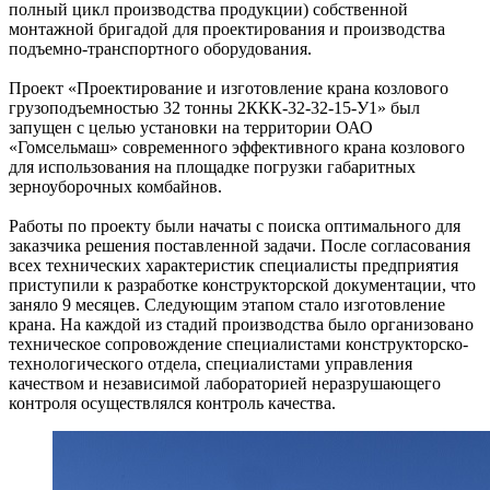
полный цикл производства продукции) собственной
монтажной бригадой для проектирования и производства
подъемно-транспортного оборудования.
Проект «Проектирование и изготовление крана козлового
грузоподъемностью 32 тонны 2ККК-32-32-15-У1» был
запущен с целью установки на территории ОАО
«Гомсельмаш» современного эффективного крана козлового
для использования на площадке погрузки габаритных
зерноуборочных комбайнов.
Работы по проекту были начаты с поиска оптимального для
заказчика решения поставленной задачи. После согласования
всех технических характеристик специалисты предприятия
приступили к разработке конструкторской документации, что
заняло 9 месяцев. Следующим этапом стало изготовление
крана. На каждой из стадий производства было организовано
техническое сопровождение специалистами конструкторско-
технологического отдела, специалистами управления
качеством и независимой лабораторией неразрушающего
контроля осуществлялся контроль качества.