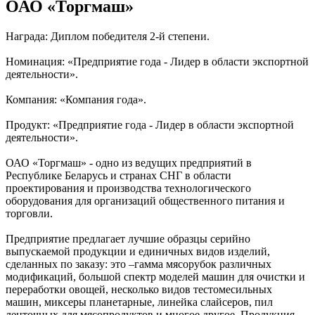
ОАО «Торгмаш»
Награда: Диплом победителя 2-й степени.
Номинация: «Предприятие года - Лидер в области экспортной
деятельности».
Компания: «Компания года».
Продукт: «Предприятие года - Лидер в области экспортной
деятельности».
ОАО «Торгмаш» - одно из ведущих предприятий в
Республике Беларусь и странах СНГ в области
проектирования и производства технологического
оборудования для организаций общественного питания и
торговли.
Предприятие предлагает лучшие образцы серийно
выпускаемой продукции и единичных видов изделий,
сделанных по заказу: это –гамма мясорубок различных
модификаций, большой спектр моделей машин для очистки и
переработки овощей, несколько видов тестомесильных
машин, миксеры планетарные, линейка слайсеров, пил
ленточных для мясопродуктов и многое другое. Продукция