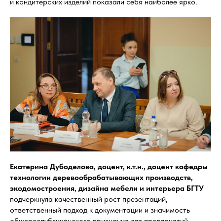
и кондитерских изделий показали себя наиболее ярко.
Екатерина Дубоделова, доцент, к.т.н., доцент кафедры
технологии деревообрабатывающих производств,
экодомостроения, дизайна мебели и интерьера БГТУ
подчеркнула качественный рост презентаций,
ответственный подход к документации и значимость
общереспубликанского признания для предприятий.