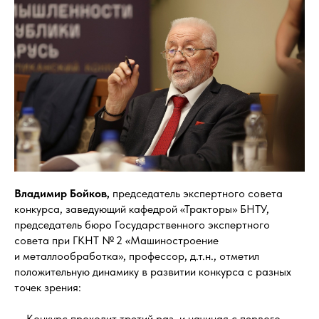
Владимир Бойков,
председатель экспертного совета
конкурса, заведующий кафедрой «Тракторы» БНТУ,
председатель бюро Государственного экспертного
совета при ГКНТ № 2 «Машиностроение
и металлообработка», профессор, д.т.н., отметил
положительную динамику в развитии конкурса с разных
точек зрения:
— Конкурс проходит третий раз, и начиная с первого