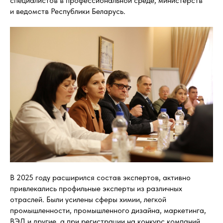
специалистов в профессиональной среде, министерств
и ведомств Республики Беларусь.
В 2025 году расширился состав экспертов, активно
привлекались профильные эксперты из различных
отраслей. Были усилены сферы химии, легкой
промышленности, промышленного дизайна, маркетинга,
ВЭД и другие, а при регистрации на конкурс компаний