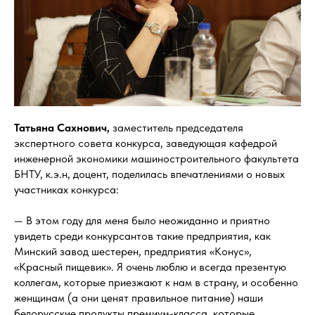
Татьяна Сахнович,
заместитель председателя
экспертного совета конкурса, заведующая кафедрой
инженерной экономики машиностроительного факультета
БНТУ, к.э.н, доцент, поделилась впечатлениями о новых
участниках конкурса:
— В этом году для меня было неожиданно и приятно
увидеть среди конкурсантов такие предприятия, как
Минский завод шестерен, предприятия «Конус»,
«Красный пищевик». Я очень люблю и всегда презентую
коллегам, которые приезжают к нам в страну, и особенно
женщинам (а они ценят правильное питание) наши
белорусские продукты премиум-класса, которые