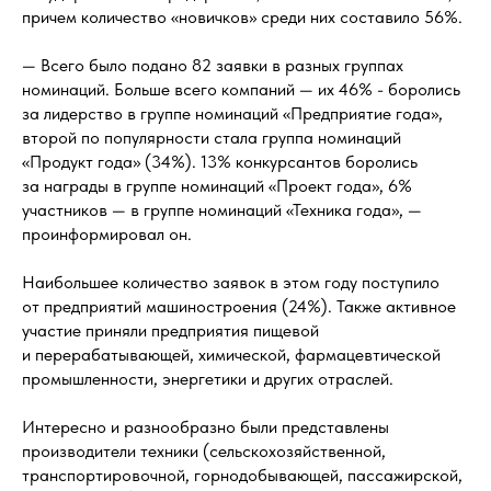
причем количество «новичков» среди них составило 56%.
— Всего было подано 82 заявки в разных группах
номинаций. Больше всего компаний — их 46% - боролись
за лидерство в группе номинаций «Предприятие года»,
второй по популярности стала группа номинаций
«Продукт года» (34%). 13% конкурсантов боролись
за награды в группе номинаций «Проект года», 6%
участников — в группе номинаций «Техника года», —
проинформировал он.
Наибольшее количество заявок в этом году поступило
от предприятий машиностроения (24%). Также активное
участие приняли предприятия пищевой
и перерабатывающей, химической, фармацевтической
промышленности, энергетики и других отраслей.
Интересно и разнообразно были представлены
производители техники (сельскохозяйственной,
транспортировочной, горнодобывающей, пассажирской,