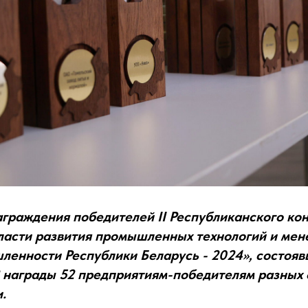
граждения победителей II Республиканского кон
ласти развития промышленных технологий и ме
енности Республики Беларусь - 2024», состояв
 награды 52 предприятиям-победителям разных 
.