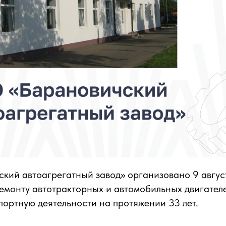
ий автоагрегатный завод» организовано 9 август
емонту автотракторных и автомобильных двигател
портную деятельности на протяжении 33 лет.