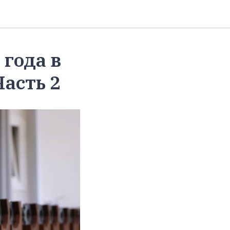
года в
асть 2