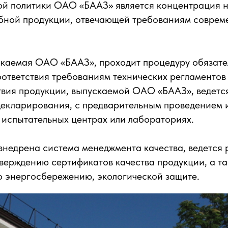
й политики ОАО «БААЗ» является концентрация н
бной продукции, отвечающей требованиям соврем
.
скаемая ОАО «БААЗ», проходит процедуру обязате
ответствия требованиям технических регламентов
твия продукции, выпускаемой ОАО «БААЗ», ведетс
декларирования, с предварительным проведением 
 испытательных центрах или лабораториях.
недрена система менеджмента качества, ведется 
верждению сертификатов качества продукции, а та
о энергосбережению, экологической защите.