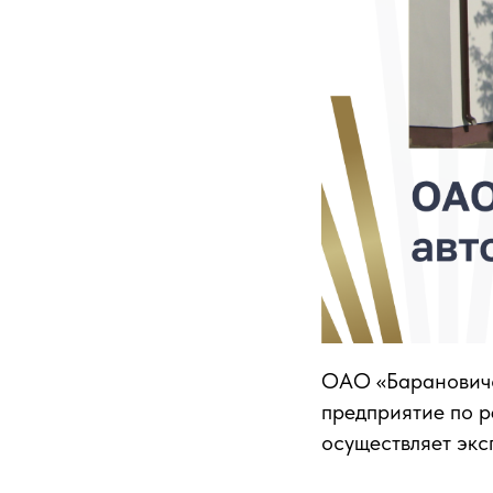
ОАО «Барановичск
предприятие по р
осуществляет экс