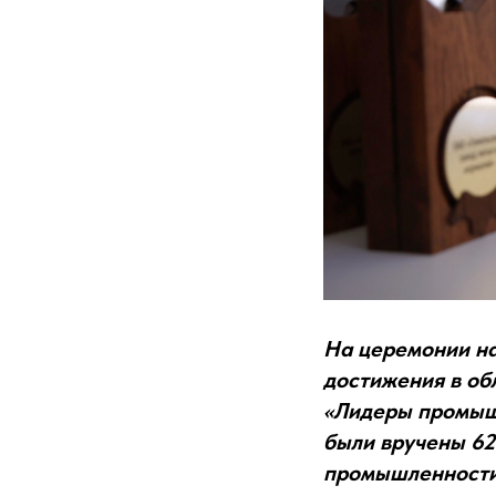
На церемонии на
достижения в об
«Лидеры промышл
были вручены 62
промышленности