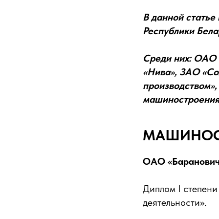
В данной статье
Республики Бела
Среди них: ОАО 
«Нива», ЗАО «С
производством»,
машиностроения
МАШИНОС
ОАО «Баранович
Диплом I степени
деятельности».