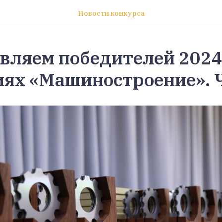
Новости конкурса
вляем победителей 2024 
иях «Машиностроение». Ч