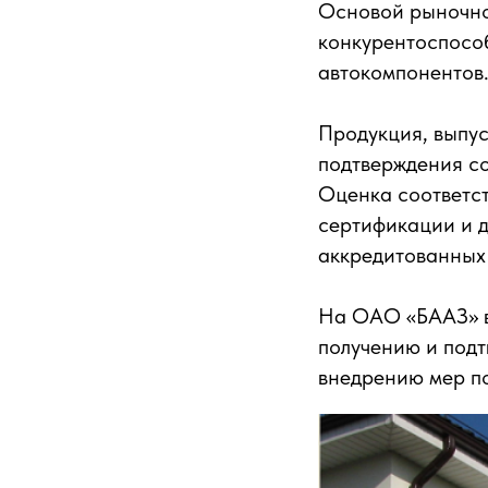
Основой рыночно
конкурентоспосо
автокомпонентов
Продукция, выпу
подтверждения со
Оценка соответс
сертификации и 
аккредитованных
На ОАО «БААЗ» в
получению и подт
внедрению мер п