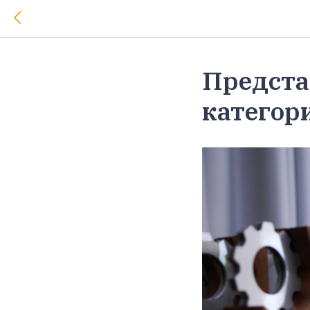
Предста
категор