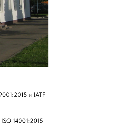
9001:2015 и IATF
 ISO 14001:2015