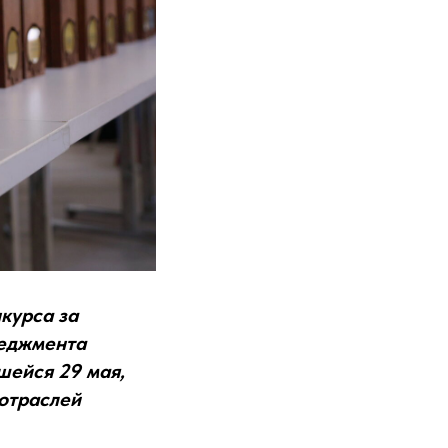
курса за
неджмента
шейся 29 мая,
отраслей