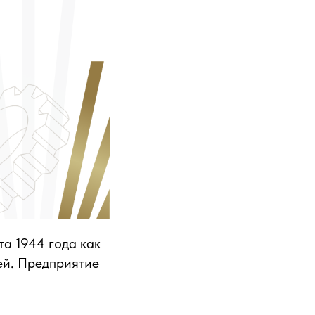
а 1944 года как
ей. Предприятие