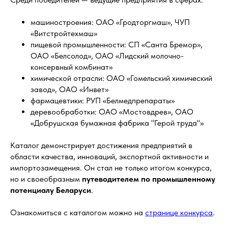
машиностроения: ОАО «Гродторгмаш», ЧУП
«Витстройтехмаш»
пищевой промышленности: СП «Санта Бремор»,
ОАО «Белсолод», ОАО «Лидский молочно-
консервный комбинат»
химической отрасли: ОАО «Гомельский химический
завод», ОАО «Инвет»
фармацевтики: РУП «Белмедпрепараты»
деревообработки: ОАО «Мостовдрев», ОАО
«Добрушская бумажная фабрика "Герой труда"»
Каталог демонстрирует достижения предприятий в
области качества, инноваций, экспортной активности и
импортозамещения. Он стал не только итогом конкурса,
но и своеобразным
путеводителем по промышленному
потенциалу Беларуси
.
Ознакомиться с каталогом можно на
странице конкурса
.