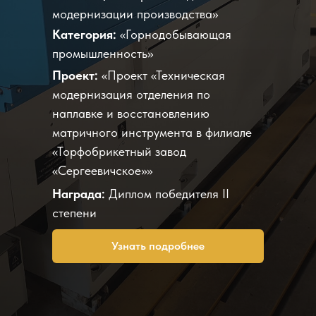
модернизации производства»
Категория:
«Горнодобывающая
промышленность»
Проект:
«Проект «Техническая
модернизация отделения по
наплавке и восстановлению
матричного инструмента в филиале
«Торфобрикетный завод
«Сергеевичское»»
Награда:
Диплом победителя II
степени
Узнать подробнее